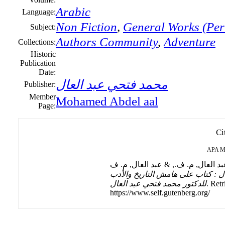
Arabic
Language:
Non Fiction
,
General Works (Peri
Subject:
Authors Community
,
Adventure
Collections:
Historic
Publication
Date:
محمد فتحي عبد العال
Publisher:
Member
Mohamed Abdel aal
Page:
Ci
APA
M
ل : كتاب على هامش التاريخ والأدب
للدكتور محمد فتحي عبد العال
. Ret
https://www.self.gutenberg.org/