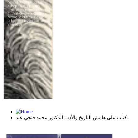
كتاب على هامش التاريخ والأدب للدكتور محمد فتحي عبد...