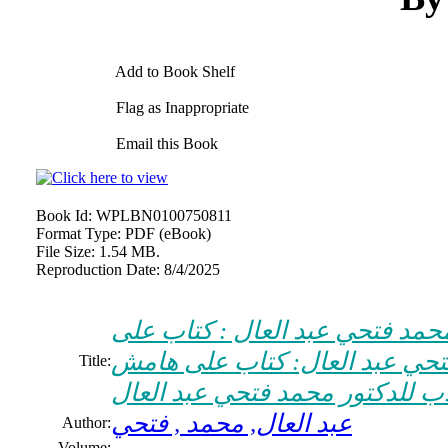
Add to Book Shelf
Flag as Inappropriate
Email this Book
Book Id:
WPLBN0100750811
Format Type:
PDF (eBook)
File Size:
1.54 MB.
Reproduction Date:
8/4/2025
حمد فتحي عبد العال : كتاب على
فتحي عبد العال: كتاب على هامش
Title:
أدب للدكتور محمد فتحي عبد العال
عبد العال, محمد , فتحي
Author:
Volume: