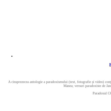
A cinsprezecea antologie a paradoxismului (text, fotografie și video) conți
Manea; versuri paradoxiste de Jan
Paradoxul CO