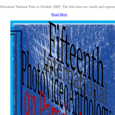
lowstone National Park in October 2009. The title-lines are words and expressio
Read More