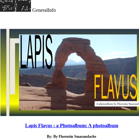
GeneralInfo
Lapis Flavus : a Photoalbum: A photoalbum
By: By Florentin Smarandache