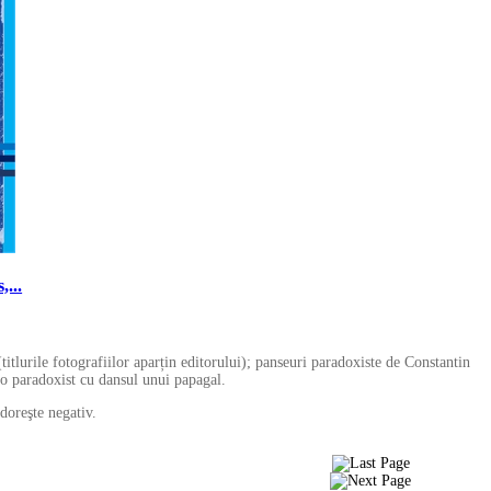
...
itlurile fotografiilor aparțin editorului); panseuri paradoxiste de Constantin
o paradoxist cu dansul unui papagal.
doreşte negativ.