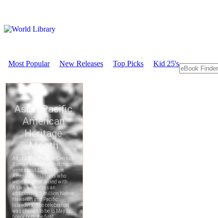
Most Popular
New Releases
Top Picks
Kid 25's