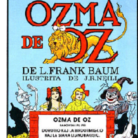
Download