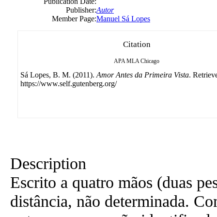
Publication Date:
Publisher:
Autor
Member Page:
Manuel Sá Lopes
Citation
APA
MLA
Chicago
Sá Lopes, B. M. (2011).
Amor Antes da Primeira Vista
. Retriev
https://www.self.gutenberg.org/
Description
Escrito a quatro mãos (duas pes
distância, não determinada. Co