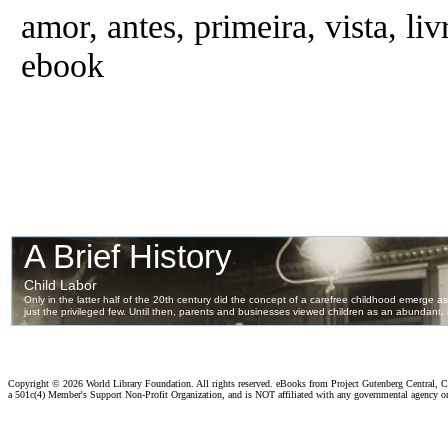
amor, antes, primeira, vista, li
ebook
Copyright ©
2026 World Library Foundation. All rights reserved. eBooks from Project Gutenberg Central, Cl
a 501c(4) Member's Support Non-Profit Organization, and is NOT affiliated with any governmental agency o