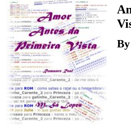
Download
Am
Vi
By