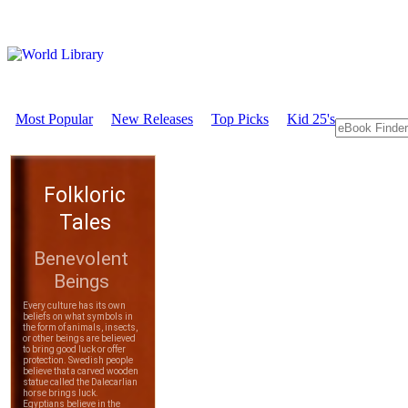
Most Popular
New Releases
Top Picks
Kid 25's