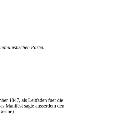
ommunistischen Partei
.
er 1847, als Leitfaden fuer die
as Manifest sagte ausserdem den
Gesine)