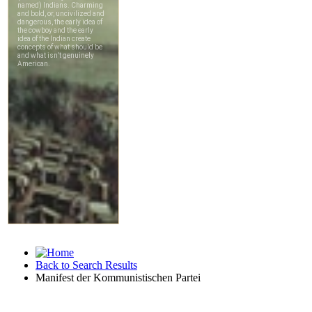
Back to Search Results
Manifest der Kommunistischen Partei