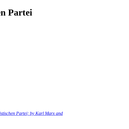
n Partei
tischen Partei; by Karl Marx and