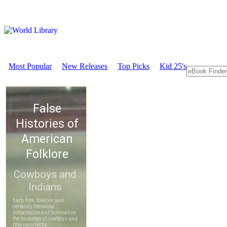
Most Popular
New Releases
Top Picks
Kid 25's