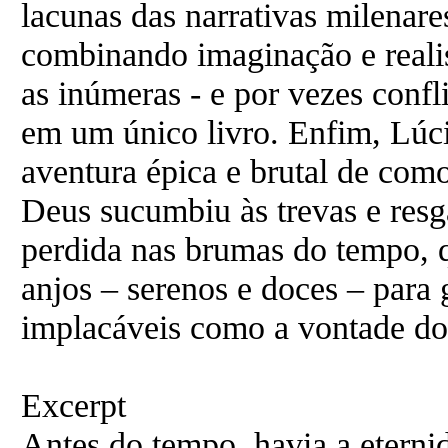
lacunas das narrativas milenar
combinando imaginação e realis
as inúmeras - e por vezes confli
em um único livro. Enfim, Lúci
aventura épica e brutal de com
Deus sucumbiu às trevas e resga
perdida nas brumas do tempo, 
anjos – serenos e doces – para
implacáveis como a vontade do
Excerpt
Antes do tempo, havia a eternid