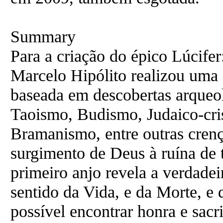
Summary
Para a criação do épico Lúcifer:
Marcelo Hipólito realizou uma 
baseada em descobertas arqueo
Taoismo, Budismo, Judaico-cri
Bramanismo, entre outras crenç
surgimento de Deus à ruína de t
primeiro anjo revela a verdade
sentido da Vida, e da Morte, e
possível encontrar honra e sacri