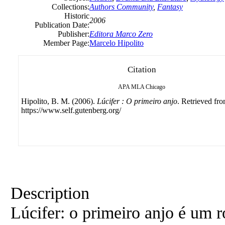
Collections:
Authors Community
,
Fantasy
Historic
2006
Publication Date:
Publisher:
Editora Marco Zero
Member Page:
Marcelo Hipolito
Citation
APA
MLA
Chicago
Hipolito, B. M. (2006).
Lúcifer : O primeiro anjo
. Retrieved fr
https://www.self.gutenberg.org/
Description
Lúcifer: o primeiro anjo é um 