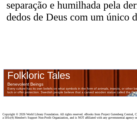
separação e humilhada pela der
dedos de Deus com um único de
Copyright ©
2026 World Library Foundation. All rights reserved. eBooks from Project Gutenberg Central, Cl
a 501c(4) Member's Support Non-Profit Organization, and is NOT affiliated with any governmental agency o