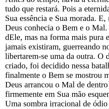
tudo que restará. Pois a etern
Sua essência e Sua morada. E, 
Deus conhecia o Bem e o Mal. 
dEle, mas na forma mais pura e
jamais existiram, guerreando 
libertarem-se uma da outra. O d
criado, foi decidido nessa bata
finalmente o Bem se mostrou ma
Deus arrancou o Mal de dentro 
firmemente em Sua mão esquerd
Uma sombra irracional de ódio 