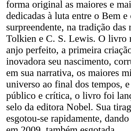
forma original as maiores e mai
dedicadas à luta entre o Bem e
surpreendente, na tradição das 
Tolkien e C. S. Lewis. O livro n
anjo perfeito, a primeira cria
inovadora seu nascimento, cor
em sua narrativa, os maiores m
universo ao final dos tempos, e
público e crítica, o livro foi 
selo da editora Nobel. Sua tira
esgotou-se rapidamente, dando
em 2009, também esgotada.