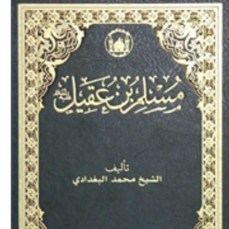
Download