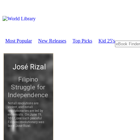
Most Popular
New Releases
Top Picks
Kid 25's