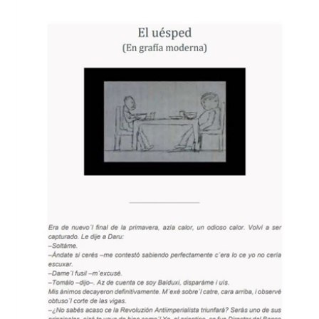
Download