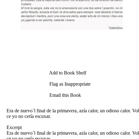
Add to Book Shelf
Flag as Inappropriate
Email this Book
Era de nuevo´l final de la primavera, azía calor, un odioso calor. V
ce yo no cería escuxar.
Excerpt
Era de nuevo´l final de la primavera, azía calor, un odioso calor. V
ce yo no cería escuxar.