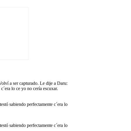
Volví a ser capturado. Le dije a Daru:
´era lo ce yo no cería escuxar.
testó sabiendo perfectamente c´era lo
testó sabiendo perfectamente c´era lo