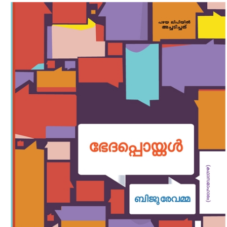
Download