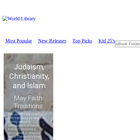
Most Popular
New Releases
Top Picks
Kid 25's