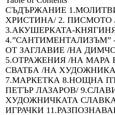
СЪДЪРЖАНИЕ 1.МОЛИТВ
ХРИСТИНА/ 2. ПИСМОТО 
3.АКУШЕРКАТА-КНЯГИНЯ
4.”САНТИМЕНТАЛИЗЪМ” 
ОТ ЗАГЛАВИЕ /НА ДИМЧ
5.ОТРАЖЕНИЯ /НА МАРА 
СВАТБА /НА ХУДОЖНИКА
7.МАРКЕТКА 8.НОЩНА П
ПЕТЪР ЛАЗАРОВ/ 9.СЛАВ
ХУДОЖНИЧКАТА СЛАВКА 
ИГРАЧКИ 11.РАЗПОЗНАВА