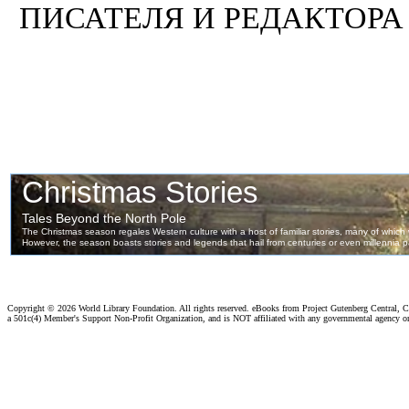
ПИСАТЕЛЯ И РЕДАКТОРА
Copyright ©
2026 World Library Foundation. All rights reserved. eBooks from Project Gutenberg Central, Cl
a 501c(4) Member's Support Non-Profit Organization, and is NOT affiliated with any governmental agency o