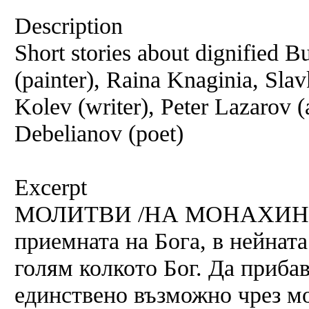
Description
Short stories about dignified B
(painter), Raina Knaginia, Sla
Kolev (writer), Peter Lazarov (
Debelianov (poet)
Excerpt
МОЛИТВИ /НА МОНАХИНЯ 
приемната на Бога, в нейната
голям колкото Бог. Да приба
единствено възможно чрез м