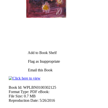
Add to Book Shelf
Flag as Inappropriate
Email this Book
Book Id:
WPLBN0100302125
Format Type:
PDF eBook:
File Size:
0.7 MB
Reproduction Date:
5/26/2016