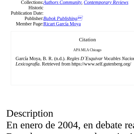
Collections:
Authors Community
,
Contemporary Reviews
Historic
Publication Date:
Publisher:
Bubok Publishing
Member Page:
Ricart García Moya
Citation
APA
MLA
Chicago
García Moya, B. R. (n.d.).
Regles D´Esquivar Vocables Nacio
Lexicografía
. Retrieved from https://www.self.gutenberg.org/
Description
En enero de 2004, en debate re