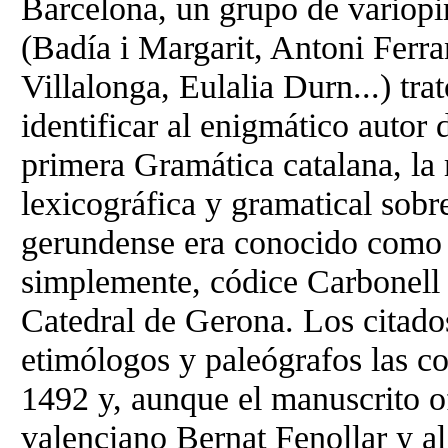
Barcelona, un grupo de variopin
(Badía i Margarit, Antoni Fer
Villalonga, Eulalia Durn...) tr
identificar al enigmático autor
primera Gramática catalana, la 
lexicográfica y gramatical sobre
gerundense era conocido como '
simplemente, códice Carbonell 
Catedral de Gerona. Los citados 
etimólogos y paleógrafos las c
1492 y, aunque el manuscrito o
valenciano Bernat Fenollar y al