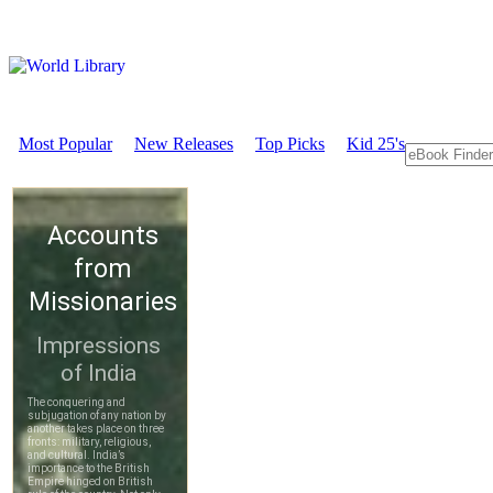
Most Popular
New Releases
Top Picks
Kid 25's