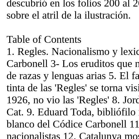
descubrió en los folios 200 al 
sobre el atril de la ilustración.
Table of Contents
1. Regles. Nacionalismo y lexic
Carbonell 3- Los eruditos que n
de razas y lenguas arias 5. El
tinta de las 'Regles' se torna vi
1926, no vio las 'Regles' 8. Jor
Cat. 9. Eduard Toda, bibliófilo
blanco del Códice Carbonell 11
nacionalistas 12. Catalunya mos