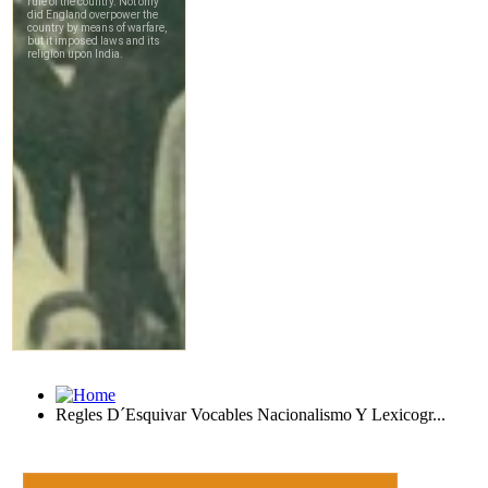
Regles D´Esquivar Vocables Nacionalismo Y Lexicogr...