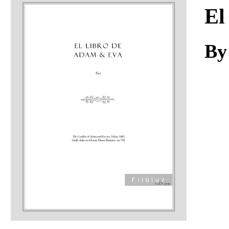
Download
El
By