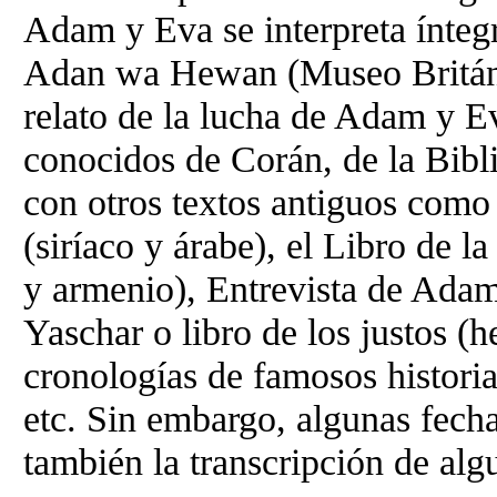
Adam y Eva se interpreta ínteg
Adan wa Hewan (Museo Británic
relato de la lucha de Adam y Ev
conocidos de Corán, de la Bibl
con otros textos antiguos como
(siríaco y árabe), el Libro de 
y armenio), Entrevista de Adam 
Yaschar o libro de los justos (
cronologías de famosos historia
etc. Sin embargo, algunas fechas
también la transcripción de al