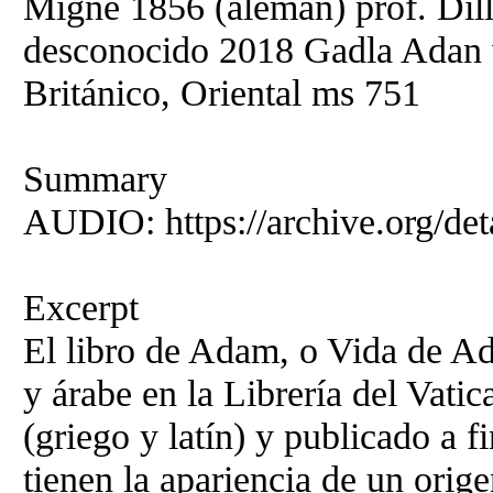
Migne 1856 (alemán) prof. Dill
desconocido 2018 Gadla Adan
Británico, Oriental ms 751
Summary
AUDIO: https://archive.org/det
Excerpt
El libro de Adam, o Vida de Ada
y árabe en la Librería del Vati
(griego y latín) y publicado a f
tienen la apariencia de un orige