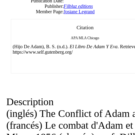
Publication Date:
Publisher:
Filbluz editions
Member Page:
Josiane Legrand
Citation
APA
MLA
Chicago
(Hijo De Adam), B. S. (n.d.).
El Libro De Adam Y Eva
. Retriev
https://www.self.gutenberg.org/
Description
(inglés) The Conflict of Adam
(francés) Le combat d'Adam et 