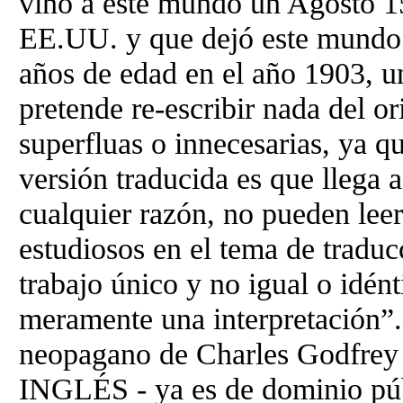
vino a este mundo un Agosto 15
EE.UU. y que dejó este mundo en
años de edad en el año 1903, u
pretende re-escribir nada del o
superfluas o innecesarias, ya qu
versión traducida es que llega 
cualquier razón, no pueden leer
estudiosos en el tema de traduc
trabajo único y no igual o idént
meramente una interpretación”. 
neopagano de Charles Godfrey
INGLÉS - ya es de dominio púb