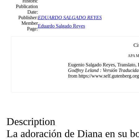
Historic
Publication
Date:
Publisher:
EDUARDO SALGADO REYES
Member
Eduardo Salgado Reyes
Page:
Ci
APA
M
Eugenio Salgado Reyes, Translato, B
Godfrey Leland : Versión Traducid
from https://www.self.gutenberg.org
Description
La adoración de Diana en su b