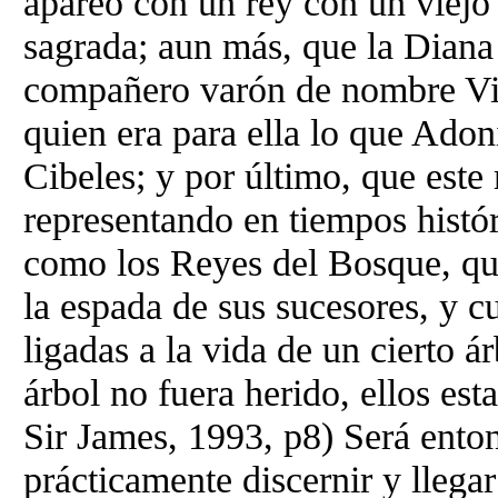
apareó con un rey con un viejo
sagrada; aun más, que la Diana
compañero varón de nombre Vir
quien era para ella lo que Adon
Cibeles; y por último, que este 
representando en tiempos histó
como los Reyes del Bosque, qu
la espada de sus sucesores, y c
ligadas a la vida de un cierto 
árbol no fuera herido, ellos esta
Sir James, 1993, p8) Será enton
prácticamente discernir y llegar