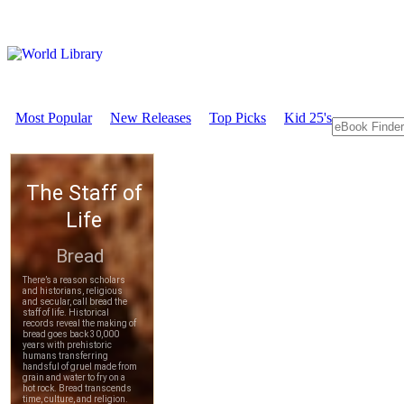
Most Popular
New Releases
Top Picks
Kid 25's