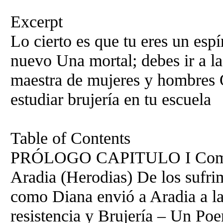
Excerpt
Lo cierto es que tu eres un espí
nuevo Una mortal; debes ir a la
maestra de mujeres y hombres 
estudiar brujería en tu escuela
Table of Contents
PRÓLOGO CAPITULO I Como 
Aradia (Herodias) De los sufri
como Diana envió a Aradia a la t
resistencia y Brujería – Un Po