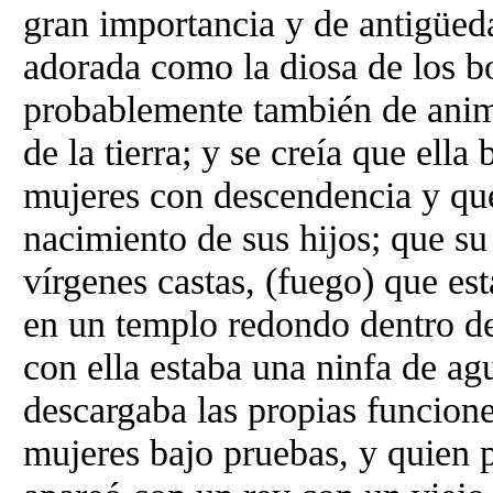
gran importancia y de antigüed
adorada como la diosa de los bo
probablemente también de anima
de la tierra; y se creía que ell
mujeres con descendencia y que
nacimiento de sus hijos; que s
vírgenes castas, (fuego) que e
en un templo redondo dentro de
con ella estaba una ninfa de ag
descargaba las propias funcion
mujeres bajo pruebas, y quien 