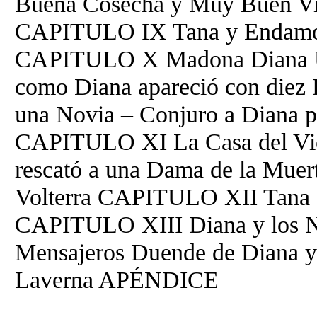
Buena Cosecha y Muy Buen Vi
CAPITULO IX Tana y Endamon
CAPITULO X Madona Diana Un
como Diana apareció con diez 
una Novia – Conjuro a Diana p
CAPITULO XI La Casa del Vie
rescató a una Dama de la Muert
Volterra CAPITULO XII Tana o
CAPITULO XIII Diana y los 
Mensajeros Duende de Diana
Laverna APÉNDICE