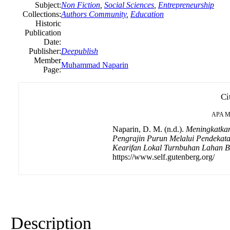
Subject:
Non Fiction
,
Social Sciences
,
Entrepreneurship
Collections:
Authors Community
,
Education
Historic
Publication
Date:
Publisher:
Deepublish
Member
Muhammad Naparin
Page:
Ci
APA
M
Naparin, D. M. (n.d.).
Meningkatka
Pengrajin Purun Melalui Pendekata
Kearifan Lokal Turnbuhan Lahan 
https://www.self.gutenberg.org/
Description