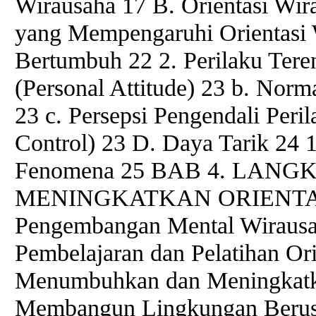
Wirausaha 17 B. Orientasi Wir
yang Mempengaruhi Orientasi 
Bertumbuh 22 2. Perilaku Teren
(Personal Attitude) 23 b. Norm
23 c. Persepsi Pengendali Peri
Control) 23 D. Daya Tarik 24 1
Fenomena 25 BAB 4. LANG
MENINGKATKAN ORIENTAS
Pengembangan Mental Wirausa
Pembelajaran dan Pelatihan Or
Menumbuhkan dan Meningkatka
Membangun Lingkungan Berus