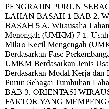
PENGRAJIN PURUN SEBA
LAHAN BASAH 1 BAB 2.
BASAH 5 A. Wirausaha Lahan 
Menengah (UMKM) 7 1. Usaha 
Mikro Kecil Mengengah (UMK
Berdasarkan Fase Perkembangan
UMKM Berdasarkan Jenis Usah
Berdasarkan Modal Kerja dan P
Purun Sebagai Tumbuhan Laha
BAB 3. ORIENTASI WIRA
FAKTOR YANG MEMPENGARUH