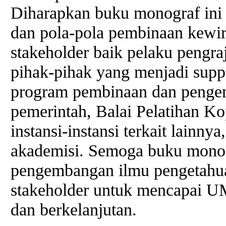
Diharapkan buku monograf ini
dan pola-pola pembinaan kew
stakeholder baik pelaku pengra
pihak-pihak yang menjadi supp
program pembinaan dan peng
pemerintah, Balai Pelatihan Ko
instansi-instansi terkait lainn
akademisi. Semoga buku monog
pengembangan ilmu pengetahua
stakeholder untuk mencapai U
dan berkelanjutan.