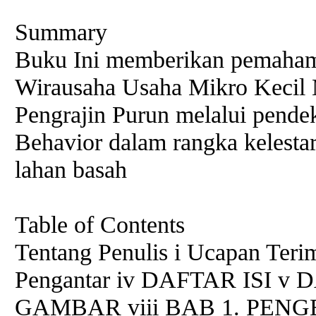
Summary
Buku Ini memberikan pemaham
Wirausaha Usaha Mikro Keci
Pengrajin Purun melalui pende
Behavior dalam rangka kelestar
lahan basah
Table of Contents
Tentang Penulis i Ucapan Terim
Pengantar iv DAFTAR ISI 
GAMBAR viii BAB 1. PE