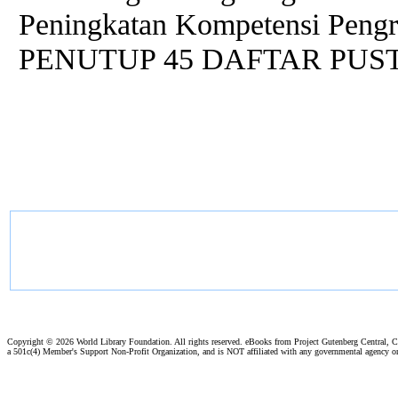
Peningkatan Kompetensi Pengr
PENUTUP 45 DAFTAR PUS
Copyright ©
2026 World Library Foundation. All rights reserved. eBooks from Project Gutenberg Central, Cl
a 501c(4) Member's Support Non-Profit Organization, and is NOT affiliated with any governmental agency o