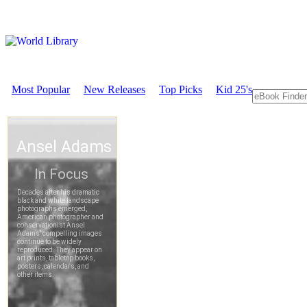
Most Popular
New Releases
Top Picks
Kid 25's