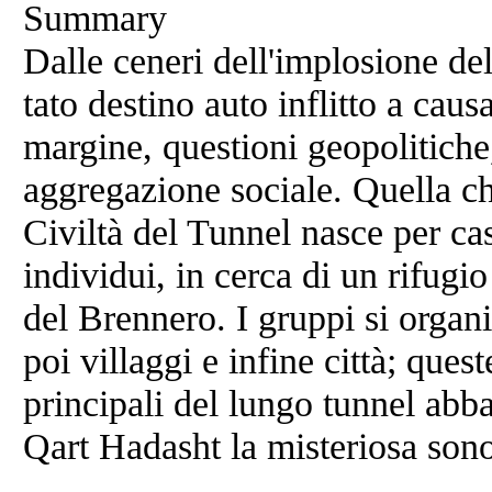
Summary
Dalle ceneri dell'implosione del
tato destino auto inflitto a caus
margine, questioni geopolitich
aggregazione sociale. Quella che
Civiltà del Tunnel nasce per ca
individui, in cerca di un rifugio
del Brennero. I gruppi si organ
poi villaggi e infine città; que
principali del lungo tunnel ab
Qart Hadasht la misteriosa sono