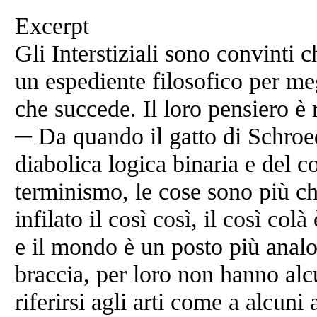
Excerpt
Gli Interstiziali sono convinti 
un espediente filosofico per me
che succede. Il loro pensiero è 
─ Da quando il gatto di Schroed
diabolica logica binaria e del 
terminismo, le cose sono più chia
infilato il così così, il così col
e il mondo è un posto più ana
braccia, per loro non hanno alc
riferirsi agli arti come a alcuni