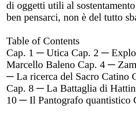
di oggetti utili al sostentamen
ben pensarci, non è del tutto sb
Table of Contents
Cap. 1 ─ Utica Cap. 2 ─ Explor
Marcello Baleno Cap. 4 ─ Zama
─ La ricerca del Sacro Catino C
Cap. 8 ─ La Battaglia di Hatti
10 ─ Il Pantografo quantistico 