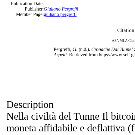
Publication Date:
Publisher:
Giuliano Pergreffi
Member Page:
giuliano pergreffi
Citation
APA
MLA
Chic
Pergreffi, G. (n.d.).
Cronache Dal Tunnel :
Aspetti
. Retrieved from https://www.self.g
Description
Nella civiltà del Tunne Il bitcoi
moneta affidabile e deflattiva (f