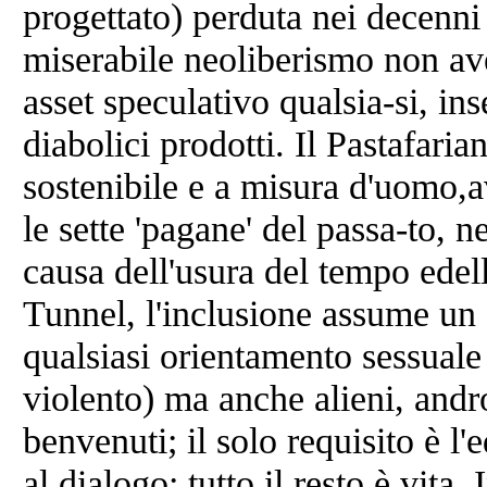
progettato) perduta nei decenni 
miserabile neoliberismo non ave
asset speculativo qualsia-si, inse
diabolici prodotti. Il Pastafari
sostenibile e a misura d'uomo,av
le sette 'pagane' del passa-to, n
causa dell'usura del tempo edell'
Tunnel, l'inclusione assume un 
qualsiasi orientamento sessual
violento) ma anche alieni, andr
benvenuti; il solo requisito è l
al dialogo; tutto il resto è vita.