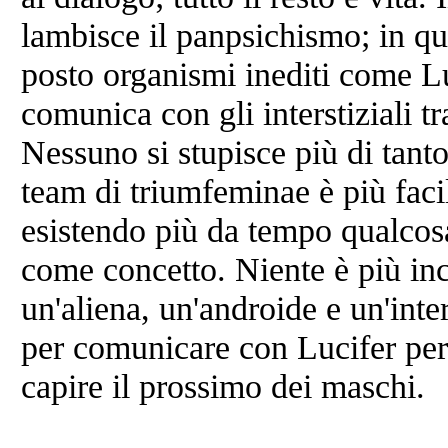
lambisce il panpsichismo; in q
posto organismi inediti come Luc
comunica con gli interstiziali tr
Nessuno si stupisce più di tanto
team di triumfeminae è più facil
esistendo più da tempo qualco
come concetto. Niente è più inc
un'aliena, un'androide e un'inter
per comunicare con Lucifer perc
capire il prossimo dei maschi.