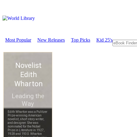
Most Popular
New Releases
Top Picks
Kid 25's