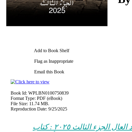
Add to Book Shelf
Flag as Inappropriate
Email this Book
Book Id:
WPLBN0100750839
Format Type:
PDF (eBook)
File Size:
11.74 MB.
Reproduction Date:
9/25/2025
كتاب أنشطة الدكتور محمد فتحي عبد العال الجزء الثالث ٢٠٢٥ : كتاب