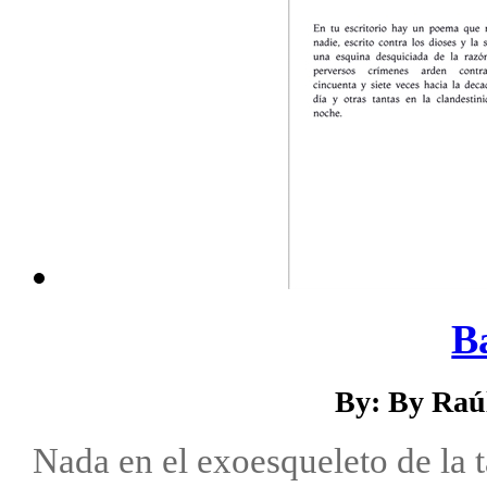
B
By: By Raú
Nada en el exoesqueleto de la ta