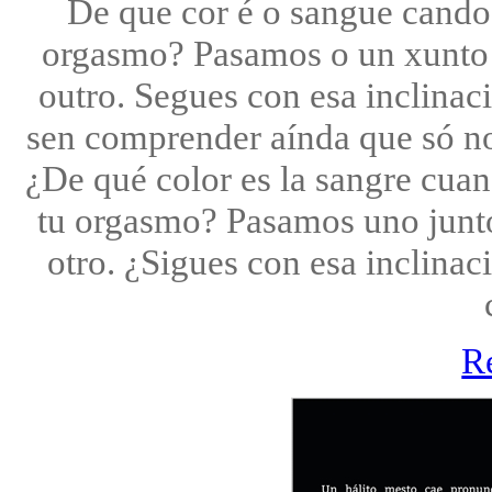
De que cor é o sangue cando
orgasmo? Pasamos o un xunto 
outro. Segues con esa inclinac
sen comprender aínda que só no
¿De qué color es la sangre cua
tu orgasmo? Pasamos uno junto
otro. ¿Sigues con esa inclinac
R