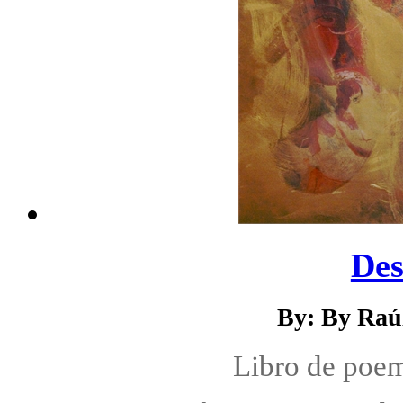
Des
By: By Raú
Libro de poe