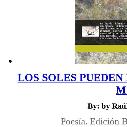
LOS SOLES PUEDEN
M
By: by Raú
Poesía. Edición 