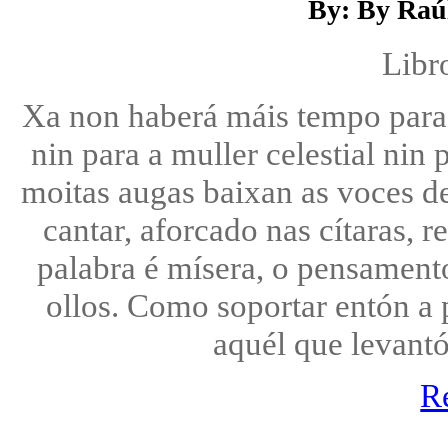
By: By Raú
Libr
Xa non haberá máis tempo para 
nin para a muller celestial nin 
moitas augas baixan as voces de
cantar, aforcado nas cítaras, 
palabra é mísera, o pensamento
ollos. Como soportar entón a
aquél que levantó 
R