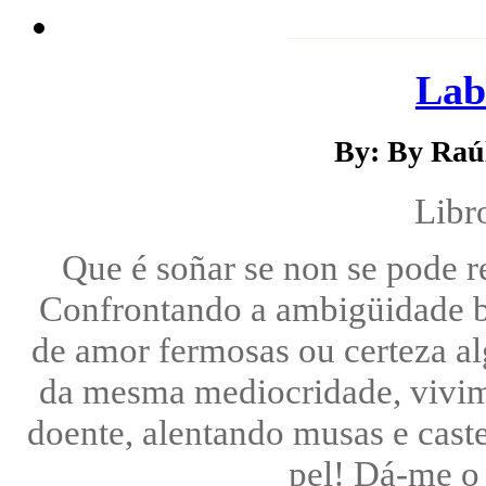
Lab
By: By Raú
Libr
Que é soñar se non se pode r
Confrontando a ambigüidade ba
de amor fermosas ou certeza al
da mesma mediocridade, vivim
doente, alentando musas e caste
pel! Dá-me o 