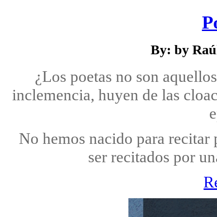
P
By: by Raú
¿Los poetas no son aquellos
inclemencia, huyen de las cloac
e
No hemos nacido para recitar p
ser recitados por u
R