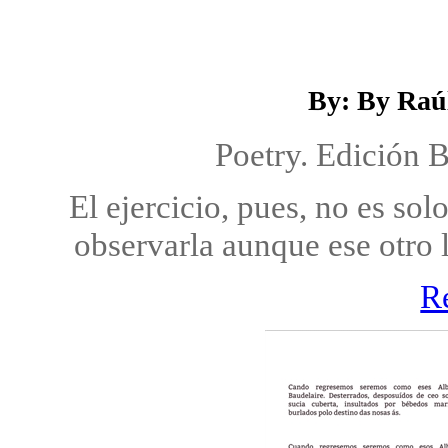
By: By Raú
Poetry. Edición 
El ejercicio, pues, no es sol
observarla aunque ese otro l
R