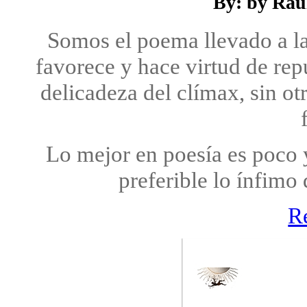
By: by Raú
Somos el poema llevado a la
favorece y hace virtud de rep
delicadeza del clímax, sin ot
Lo mejor en poesía es poco 
preferible lo ínfimo 
R