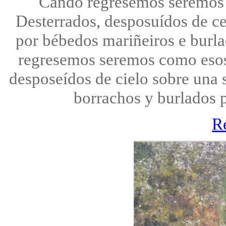
Cando regresemos seremos 
Desterrados, desposuídos de ce
por bébedos mariñeiros e burla
regresemos seremos como esos 
desposeídos de cielo sobre una s
borrachos y burlados p
R