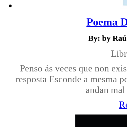
Poema D
By: by Raú
Libr
Penso ás veces que non exis
resposta Esconde a mesma p
andan mal
R