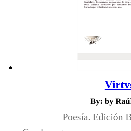
Virtv
By: by Raú
Poesía. Edición 