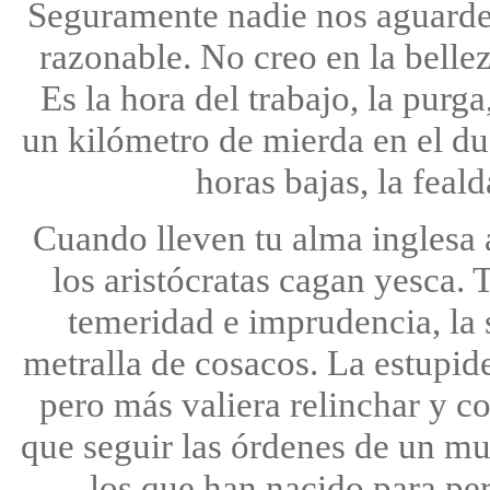
Seguramente nadie nos aguarde 
razonable. No creo en la bellez
Es la hora del trabajo, la purg
un kilómetro de mierda en el du
horas bajas, la feal
Cuando lleven tu alma inglesa a
los aristócratas cagan yesca. 
temeridad e imprudencia, la 
metralla de cosacos. La estupid
pero más valiera relinchar y c
que seguir las órdenes de un m
los que han nacido para pere