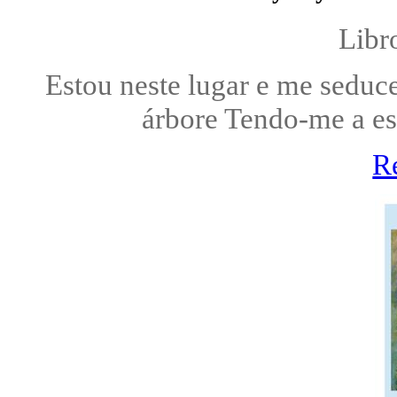
Libr
Estou neste lugar e me seduc
árbore Tendo-me a esc
R